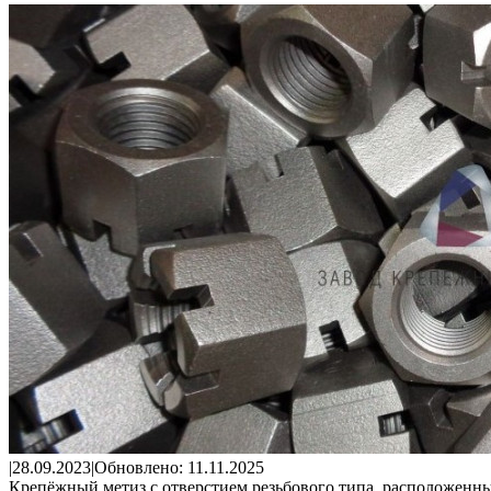
|
28.09.2023
|
Обновлено: 11.11.2025
Крепёжный метиз с отверстием резьбового типа, расположенны