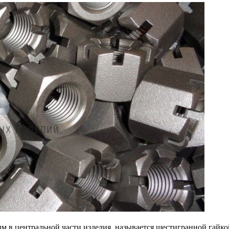
м в центральной части изделия, называется шестигранной гайко