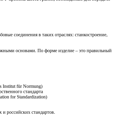
овые соединения в таких отраслях: станкостроение,
ёжными основами. По форме изделие – это правильный
nstitut für Normung)
рственного стандарта
on for Standardization)
 и российских стандартов.