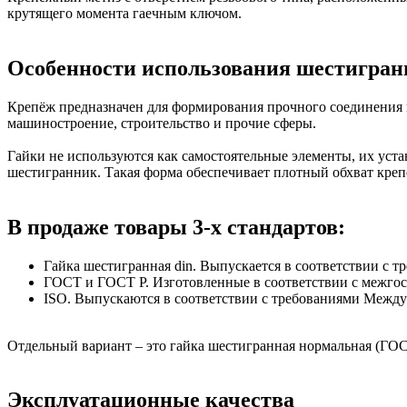
крутящего момента гаечным ключом.
Особенности использования шестигран
Крепёж предназначен для формирования прочного соединения м
машиностроение, строительство и прочие сферы.
Гайки не используются как самостоятельные элементы, их ус
шестигранник. Такая форма обеспечивает плотный обхват кре
В продаже товары 3-х стандартов:
Гайка шестигранная din. Выпускается в соответствии с тр
ГОСТ и ГОСТ Р. Изготовленные в соответствии с межгос
ISO. Выпускаются в соответствии с требованиями Междунар
Отдельный вариант – это гайка шестигранная нормальная (ГОС
Эксплуатационные качества