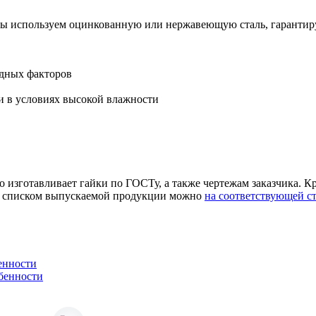
. Мы используем оцинкованную или нержавеющую сталь, гаран
одных факторов
и в условиях высокой влажности
изготавливает гайки по ГОСТу, а также чертежам заказчика. Кр
 со списком выпускаемой продукции можно
на соответствующей ст
енности
обенности