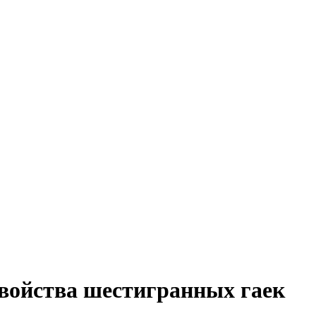
войства шестигранных гаек