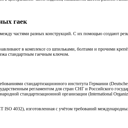
ных гаек
ежду частями разных конструкций. С их помощью создают резьб
танавливают в комплексе со шпильками, болтами и прочими креп
пежа стандартным гаечным ключом.
ебованиями стандартизационного института Германии (Deutsches I
ударственным регламентом для стран СНГ и Российского госуда
одной стандартизационной организации (International Organizati
Т ISO 4032), изготовленная с учётом требований международных