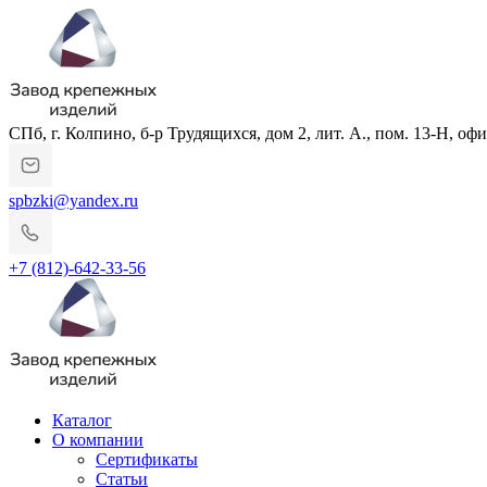
СПб, г. Колпино, б-р Трудящихся, дом 2, лит. А., пом. 13-Н, офи
spbzki@yandex.ru
+7 (812)-642-33-56
Каталог
О компании
Сертификаты
Статьи