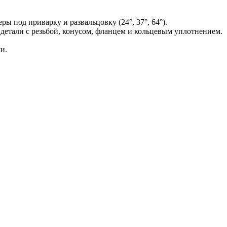
 под приварку и развальцовку (24°, 37°, 64°).
детали с резьбой, конусом, фланцем и кольцевым уплотнением.
и.