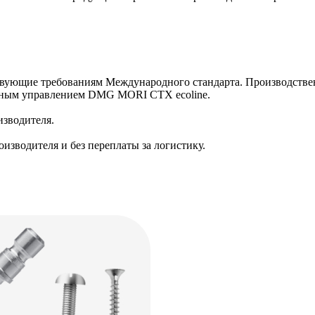
ствующие требованиям Международного стандарта. Производст
мным управлением DMG MORI CTX ecoline.
изводителя.
изводителя и без переплаты за логистику.