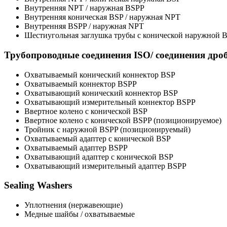
Внутренняя NPT / наружная BSPP
Внутренняя коническая BSP / наружная NPT
Внутренняя BSPP / наружная NPT
Шестиугольная заглушка трубы с конической наружной 
Трубопроводные соединения ISO/ соединения дро
Охватываемый конический коннектор BSP
Охватываемый коннектор BSPP
Охватывающий конический коннектор BSP
Охватывающий измерительный коннектор BSPP
Ввертное колено с конической BSP
Ввертное колено с конической BSPP (позиционируемое)
Тройник с наружной BSPP (позиционируемый)
Охватываемый адаптер с конической BSP
Охватываемый адаптер BSPP
Охватывающий адаптер с конической BSP
Охватывающий измерительный адаптер BSPP
Sealing Washers
Уплотнения (нержавеющие)
Медные шайбы / охватываемые