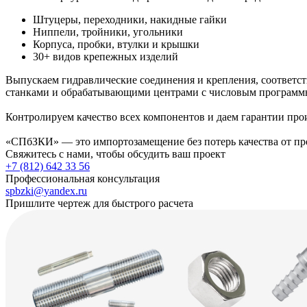
Штуцеры, переходники, накидные гайки
Ниппели, тройники, угольники
Корпуса, пробки, втулки и крышки
30+ видов крепежных изделий
Выпускаем гидравлические соединения и крепления, соответ
станками и обрабатывающими центрами с числовым програм
Контролируем качество всех компонентов и даем гарантии про
«СПбЗКИ» — это импортозамещение без потерь качества от про
Свяжитесь с нами, чтобы обсудить ваш проект
+7 (812) 642 33 56
Профессиональная консультация
spbzki@yandex.ru
Пришлите чертеж для быстрого расчета