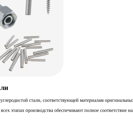
али
глеродистой стали, соответствующей материалам оригинальных
а всех этапах производства обеспечивают полное соответствие