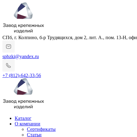
СПб, г. Колпино, б-р Трудящихся, дом 2, лит. А., пом. 13-Н, офи
spbzki@yandex.ru
+7 (812)-642-33-56
Каталог
О компании
Сертификаты
Статьи