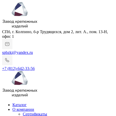
СПб, г. Колпино, б-р Трудящихся, дом 2, лит. А., пом. 13-Н,
офис 1
spbzki@yandex.ru
+7 (812)-642-33-56
Каталог
О компании
Сертификаты