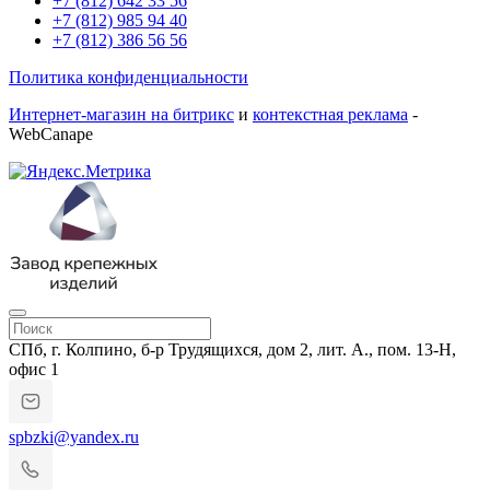
+7 (812) 642 33 56
+7 (812) 985 94 40
+7 (812) 386 56 56
Политика конфиденциальности
Интернет-магазин на битрикс
и
контекстная реклама
-
WebCanape
СПб, г. Колпино, б-р Трудящихся, дом 2, лит. А., пом. 13-Н,
офис 1
spbzki@yandex.ru