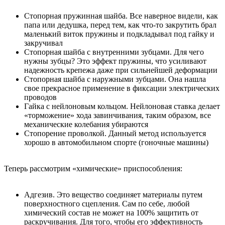
Стопорная пружинная шайба. Все наверное видели, как
папа или дедушка, перед тем, как что-то закрутить брал
маленький виток пружины и подкладывал под гайку и
закручивал
Стопорная шайба с внутренними зубцами. Для чего
нужны зубцы? Это эффект пружины, что усиливают
надежность крепежа даже при сильнейшей деформации
Стопорная шайба с наружными зубцами. Она нашла
свое прекрасное применение в фиксации электрических
проводов
Гайка с нейлоновым кольцом. Нейлоновая ставка делает
«торможение» хода завинчивания, таким образом, все
механические колебания убираются
Стопорение проволкой. Данный метод используется
хорошо в автомобильном спорте (гоночные машины)
Теперь рассмотрим «химические» приспособления:
Адгезив. Это вещество соединяет материалы путем
поверхностного сцепления. Сам по себе, любой
химический состав не может на 100% защитить от
раскручивания. Для того, чтобы его эффективность