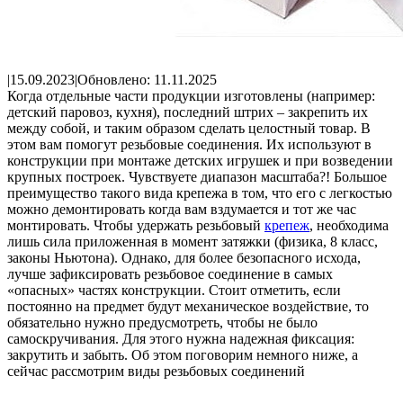
|
15.09.2023
|
Обновлено: 11.11.2025
Когда отдельные части продукции изготовлены (например:
детский паровоз, кухня), последний штрих – закрепить их
между собой, и таким образом сделать целостный товар. В
этом вам помогут резьбовые соединения. Их используют в
конструкции при монтаже детских игрушек и при возведении
крупных построек. Чувствуете диапазон масштаба?! Большое
преимущество такого вида крепежа в том, что его с легкостью
можно демонтировать когда вам вздумается и тот же час
монтировать. Чтобы удержать резьбовый
крепеж
, необходима
лишь сила приложенная в момент затяжки (физика, 8 класс,
законы Ньютона). Однако, для более безопасного исхода,
лучше зафиксировать резьбовое соединение в самых
«опасных» частях конструкции. Стоит отметить, если
постоянно на предмет будут механическое воздействие, то
обязательно нужно предусмотреть, чтобы не было
самоскручивания. Для этого нужна надежная фиксация:
закрутить и забыть. Об этом поговорим немного ниже, а
сейчас рассмотрим виды резьбовых соединений