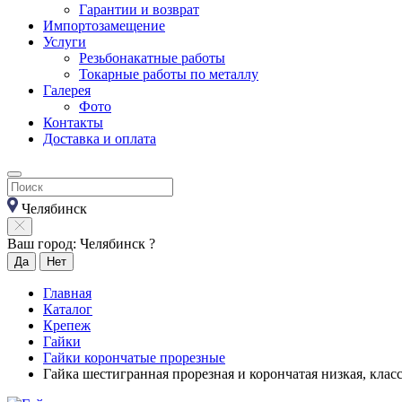
Гарантии и возврат
Импортозамещение
Услуги
Резьбонакатные работы
Токарные работы по металлу
Галерея
Фото
Контакты
Доставка и оплата
Челябинск
Ваш город: Челябинск ?
Да
Нет
Главная
Каталог
Крепеж
Гайки
Гайки корончатые прорезные
Гайка шестигранная прорезная и корончатая низкая, кла