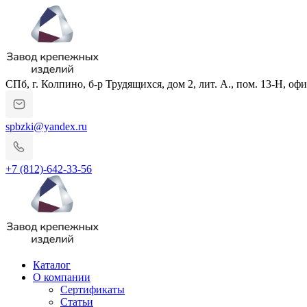
СПб, г. Колпино, б-р Трудящихся, дом 2, лит. А., пом. 13-Н, офи
spbzki@yandex.ru
+7 (812)-642-33-56
Каталог
О компании
Сертификаты
Статьи