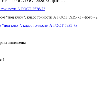
с точности А ГОСТ 2528-73
 "под ключ", класс точности А ГОСТ 5935-73
права защищены
с 1