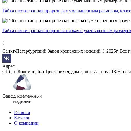
Гайка шестигранная прорезная с уменьшенным размером, клас
Гайка шестигранная прорезная низкая с уменьшенным размером
Санкт-Петербургский Завод крепежных изделий © 2025г. Все 
Адрес
СПб, г. Колпино, б-р Трудящихся, дом 2, лит. А., пом. 13-Н, офи
Главная
Каталог
О компании