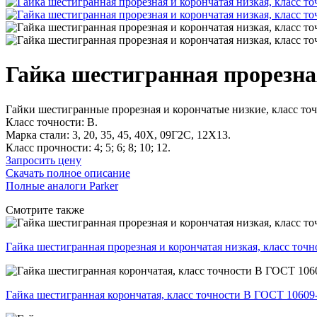
Гайка шестигранная прорезная
Гайки шестигранные прорезная и корончатые низкие, класс то
Класс точности: B.
Марка стали: 3, 20, 35, 45, 40Х, 09Г2С, 12Х13.
Класс прочности: 4; 5; 6; 8; 10; 12.
Запросить цену
Скачать полное описание
Полные аналоги Parker
Смотрите также
Гайка шестигранная прорезная и корончатая низкая, класс точ
Гайка шестигранная корончатая, класс точности В ГОСТ 10609