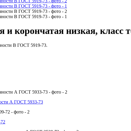
 и корончатая низкая, класс 
чности В ГОСТ 5919-73.
ности А ГОСТ 5933-73
-72