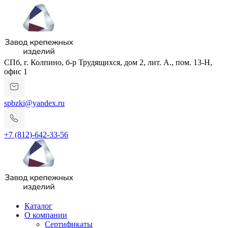
СПб, г. Колпино, б-р Трудящихся, дом 2, лит. А., пом. 13-Н,
офис 1
spbzki@yandex.ru
+7 (812)-642-33-56
Каталог
О компании
Сертификаты