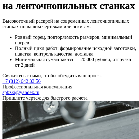
на ленточнопильных станках
Высокоточный раскрой на современных ленточнопильных
станках по вашим чертежам или эскизам.
Ровный торец, повторяемость размеров, минимальный
нагрев
Полный цикл работ: формирование исходной заготовки,
накатка, контроль качества, доставка
Минимальная сумма заказа — 20 000 рублей, отгрузка
от 2 дней
Свяжитесь с нами, чтобы обсудить ваш проект
+7 (812) 642 33 56
Профессиональная консультация
spbzki@yandex.ru
Пришлите чертеж для быстрого расчета