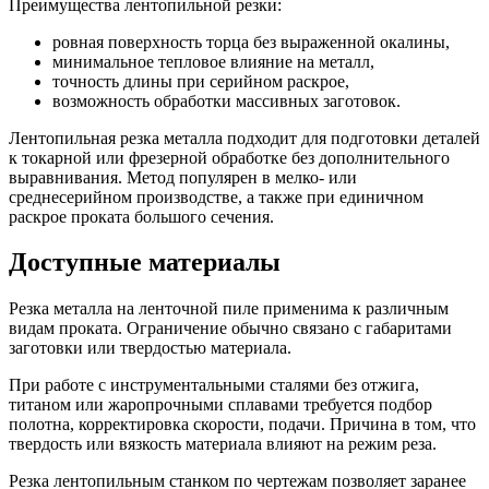
Преимущества лентопильной резки:
ровная поверхность торца без выраженной окалины,
минимальное тепловое влияние на металл,
точность длины при серийном раскрое,
возможность обработки массивных заготовок.
Лентопильная резка металла подходит для подготовки деталей
к токарной или фрезерной обработке без дополнительного
выравнивания. Метод популярен в мелко- или
среднесерийном производстве, а также при единичном
раскрое проката большого сечения.
Доступные материалы
Резка металла на ленточной пиле применима к различным
видам проката. Ограничение обычно связано с габаритами
заготовки или твердостью материала.
При работе с инструментальными сталями без отжига,
титаном или жаропрочными сплавами требуется подбор
полотна, корректировка скорости, подачи. Причина в том, что
твердость или вязкость материала влияют на режим реза.
Резка лентопильным станком по чертежам позволяет заранее