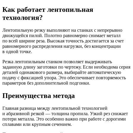
Как работает лентопильная
технология?
Лентопильную резку выполняют на станках с непрерывно
движущейся пилой. Полотно равномерно снимает металл
по всей ширине реза. Высокая точность достигается за счет
равномерного распределения нагрузки, без концентрации
в одной точке.
Резка лентопильным станком позволяет выдерживать
заданную длину заготовки по чертежу. Если необходима серия
деталей одинакового размера, выбирайте автоматическую
подачу с фиксацией упора. Это обеспечивает повторяемость
параметров без дополнительной подгонки.
Преимущества метода
Главная разница между лентопильной технологией
и абразивной резкой — толщина пропила. Узкий рез снижает
потери металла. Это особенно важно при работе с дорогими
сплавами или крупным сечением.