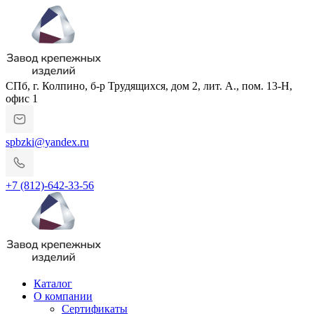
СПб, г. Колпино, б-р Трудящихся, дом 2, лит. А., пом. 13-Н,
офис 1
spbzki@yandex.ru
+7 (812)-642-33-56
Каталог
О компании
Сертификаты