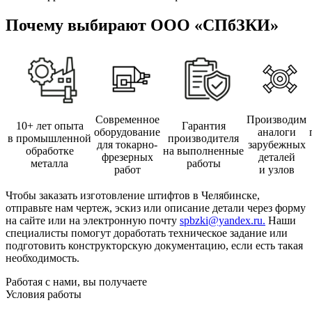
Почему выбирают ООО «СПбЗКИ»
Современное
Производим
10+ лет опыта
Гарантия
оборудование
аналоги
в промышленной
производителя
для токарно-
зарубежных
обработке
на выполненные
фрезерных
деталей
металла
работы
работ
и узлов
Чтобы заказать изготовление штифтов в Челябинске,
отправьте нам чертеж, эскиз или описание детали через форму
на сайте или на электронную почту
spbzki@yandex.ru.
Наши
специалисты помогут доработать техническое задание или
подготовить конструкторскую документацию, если есть такая
необходимость.
Работая с нами, вы получаете
Условия работы