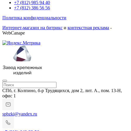
+7 (812) 985 94 40
+7 (812) 386 56 56
Политика конфиденциальности
Интернет-магазин на битрикс
и
контекстная реклама
-
WebCanape
СПб, г. Колпино, б-р Трудящихся, дом 2, лит. А., пом. 13-Н,
офис 1
spbzki@yandex.ru