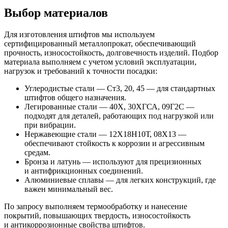
Выбор материалов
Для изготовления штифтов мы используем
сертифицированный металлопрокат, обеспечивающий
прочность, износостойкость, долговечность изделий. Подбор
материала выполняем с учетом условий эксплуатации,
нагрузок и требований к точности посадки:
Углеродистые стали — Ст3, 20, 45 — для стандартных
штифтов общего назначения.
Легированные стали — 40Х, 30ХГСА, 09Г2С —
подходят для деталей, работающих под нагрузкой или
при вибрации.
Нержавеющие стали — 12Х18Н10Т, 08Х13 —
обеспечивают стойкость к коррозии и агрессивным
средам.
Бронза и латунь — используют для прецизионных
и антифрикционных соединений.
Алюминиевые сплавы — для легких конструкций, где
важен минимальный вес.
По запросу выполняем термообработку и нанесение
покрытий, повышающих твердость, износостойкость
и антикоррозионные свойства штифтов.