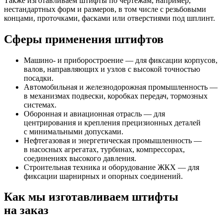
Также изготавливаем штифты по чертежам, например,
нестандартных форм и размеров, в том числе с резьбовыми
концами, проточками, фасками или отверстиями под шплинт.
Сферы применения штифтов
Машино- и приборостроение — для фиксации корпусов,
валов, направляющих и узлов с высокой точностью
посадки.
Автомобильная и железнодорожная промышленность —
в механизмах подвески, коробках передач, тормозных
системах.
Оборонная и авиационная отрасль — для
центрирования и крепления прецизионных деталей
с минимальными допусками.
Нефтегазовая и энергетическая промышленность —
в насосных агрегатах, турбинах, компрессорах,
соединениях высокого давления.
Строительная техника и оборудование ЖКХ — для
фиксации шарнирных и опорных соединений.
Как мы изготавливаем штифты
на заказ