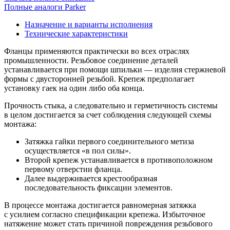
Полные аналоги Parker
Назначение и варианты исполнения
Технические характеристики
Фланцы применяются практически во всех отраслях
промышленности. Резьбовое соединение деталей
устанавливается при помощи шпильки — изделия стержневой
формы с двусторонней резьбой. Крепеж предполагает
установку гаек на один либо оба конца.
Прочность стыка, а следовательно и герметичность системы
в целом достигается за счет соблюдения следующей схемы
монтажа:
Затяжка гайки первого соединительного метиза
осуществляется «в пол силы».
Второй крепеж устанавливается в противоположном
первому отверстии фланца.
Далее выдерживается крестообразная
последовательность фиксации элементов.
В процессе монтажа достигается равномерная затяжка
с усилием согласно спецификации крепежа. Избыточное
натяжение может стать причиной повреждения резьбового