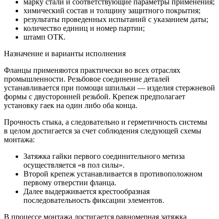
марку стали и соответствующие параметры применения;
химический состав и толщину защитного покрытия;
результаты проведенных испытаний с указанием даты;
количество единиц и номер партии;
штамп ОТК.
Назначение и варианты исполнения
Фланцы применяются практически во всех отраслях
промышленности. Резьбовое соединение деталей
устанавливается при помощи шпильки — изделия стержневой
формы с двусторонней резьбой. Крепеж предполагает
установку гаек на один либо оба конца.
Прочность стыка, а следовательно и герметичность системы
в целом достигается за счет соблюдения следующей схемы
монтажа:
Затяжка гайки первого соединительного метиза
осуществляется «в пол силы».
Второй крепеж устанавливается в противоположном
первому отверстии фланца.
Далее выдерживается крестообразная
последовательность фиксации элементов.
В процессе монтажа достигается равномерная затяжка