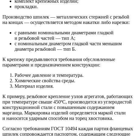
комплект крепежных изделий;
прокладки.
Производство шпилек — металлических стержней с резьбой
на концах — осуществляется методом накатки либо нарезки:
с равными номинальными диаметрами гладкой
и резьбовой частей — тип А;
с номинальным диаметром гладкой части меньшим
диаметра резьбовой — тип Б.
К крепежу предъявляются требования обусловленные
параметрами и предназначением конструкции:
Рабочее давление и температура.
Химические свойства среды.
Материал изделия.
К примеру, резьбовое крепление узлов агрегатов, работающих
при температуре свыше 450ºС, производится из углеродистой
конструкционной стали с повышенным содержанием
марганца. Маркировка изделий определяется маркой стали
и наносится ударным способом на торец хвостовика.
Согласно требованиям ГОСТ 10494 каждая партия фланцевых
шпилек сопровождается паспортом, содержащим следующие