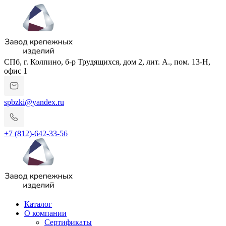
СПб, г. Колпино, б-р Трудящихся, дом 2, лит. А., пом. 13-Н,
офис 1
spbzki@yandex.ru
+7 (812)-642-33-56
Каталог
О компании
Сертификаты