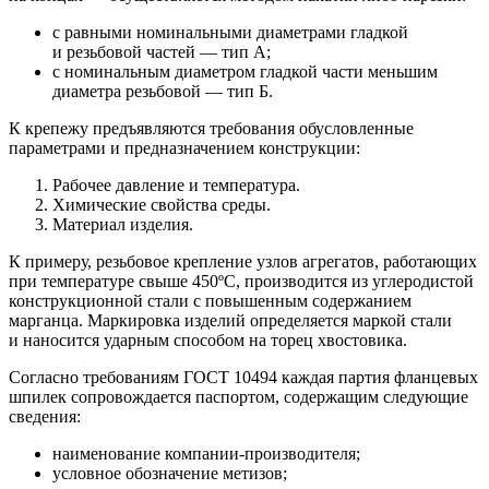
с равными номинальными диаметрами гладкой
и резьбовой частей — тип А;
с номинальным диаметром гладкой части меньшим
диаметра резьбовой — тип Б.
К крепежу предъявляются требования обусловленные
параметрами и предназначением конструкции:
Рабочее давление и температура.
Химические свойства среды.
Материал изделия.
К примеру, резьбовое крепление узлов агрегатов, работающих
при температуре свыше 450ºС, производится из углеродистой
конструкционной стали с повышенным содержанием
марганца. Маркировка изделий определяется маркой стали
и наносится ударным способом на торец хвостовика.
Согласно требованиям ГОСТ 10494 каждая партия фланцевых
шпилек сопровождается паспортом, содержащим следующие
сведения:
наименование компании-производителя;
условное обозначение метизов;