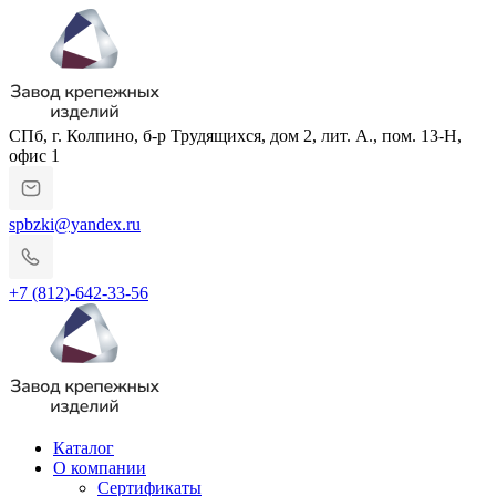
СПб, г. Колпино, б-р Трудящихся, дом 2, лит. А., пом. 13-Н,
офис 1
spbzki@yandex.ru
+7 (812)-642-33-56
Каталог
О компании
Сертификаты