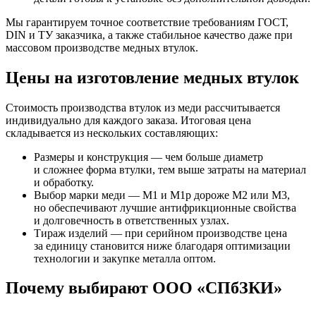
Мы гарантируем точное соответствие требованиям ГОСТ,
DIN и ТУ заказчика, а также стабильное качество даже при
массовом производстве медных втулок.
Цены на изготовление медных втулок
Стоимость производства втулок из меди рассчитывается
индивидуально для каждого заказа. Итоговая цена
складывается из нескольких составляющих:
Размеры и конструкция — чем больше диаметр
и сложнее форма втулки, тем выше затраты на материал
и обработку.
Выбор марки меди — М1 и М1р дороже М2 или М3,
но обеспечивают лучшие антифрикционные свойства
и долговечность в ответственных узлах.
Тираж изделий — при серийном производстве цена
за единицу становится ниже благодаря оптимизации
технологии и закупке металла оптом.
Почему выбирают ООО «СПбЗКИ»