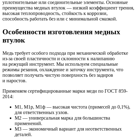
уплотнительные или соединительные элементы. Основные
преимущества медных втулок — низкий коэффициент трения,
высокая теплопроводность, стойкость к коррозии,
способность работать без или с минимальной смазкой.
Особенности изготовления медных
втулок
Медь требует особого подхода при механической обработке
из-за своей пластичности и склонности к налипанию
на режущий инструмент. Мы используем специальные
режимы резания, охлаждение и заточку инструмента, что
позволяет получать чистую поверхность без задиров
и наростов.
Применяем сертифицированные марки меди по ГОСТ 859-
2014:
М1, М1р, М1ф — высокая чистота (примесей до 0,1%),
для ответственных узлов.
М2 — универсальная марка для большинства
применений.
М3 — экономичный вариант для неответственных
деталей.