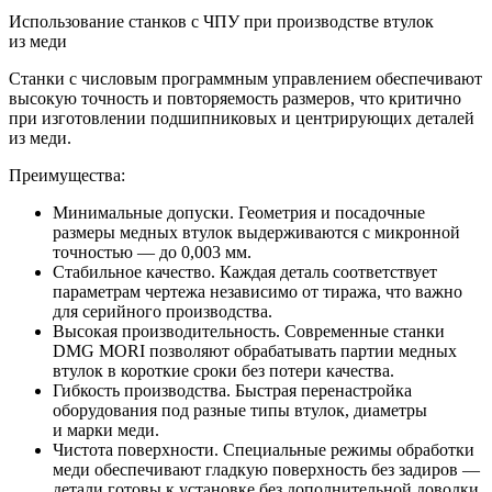
Использование станков с ЧПУ при производстве втулок
из меди
Станки с числовым программным управлением обеспечивают
высокую точность и повторяемость размеров, что критично
при изготовлении подшипниковых и центрирующих деталей
из меди.
Преимущества:
Минимальные допуски. Геометрия и посадочные
размеры медных втулок выдерживаются с микронной
точностью — до 0,003 мм.
Стабильное качество. Каждая деталь соответствует
параметрам чертежа независимо от тиража, что важно
для серийного производства.
Высокая производительность. Современные станки
DMG MORI позволяют обрабатывать партии медных
втулок в короткие сроки без потери качества.
Гибкость производства. Быстрая перенастройка
оборудования под разные типы втулок, диаметры
и марки меди.
Чистота поверхности. Специальные режимы обработки
меди обеспечивают гладкую поверхность без задиров —
детали готовы к установке без дополнительной доводки.