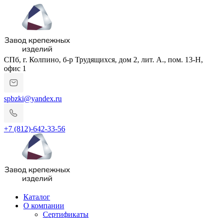
СПб, г. Колпино, б-р Трудящихся, дом 2, лит. А., пом. 13-Н,
офис 1
spbzki@yandex.ru
+7 (812)-642-33-56
Каталог
О компании
Сертификаты