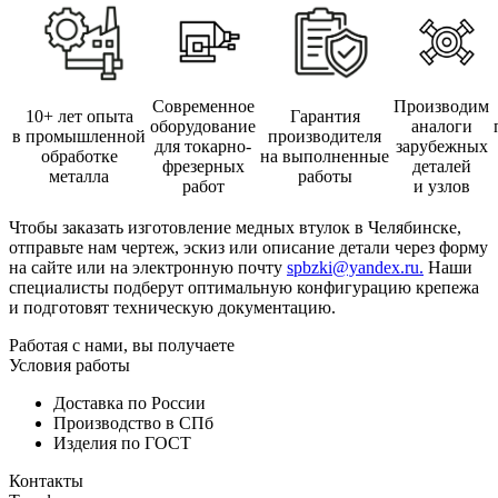
Современное
Производим
10+ лет опыта
Гарантия
оборудование
аналоги
в промышленной
производителя
для токарно-
зарубежных
обработке
на выполненные
фрезерных
деталей
металла
работы
работ
и узлов
Чтобы заказать изготовление медных втулок в Челябинске,
отправьте нам чертеж, эскиз или описание детали через форму
на сайте или на электронную почту
spbzki@yandex.ru.
Наши
специалисты подберут оптимальную конфигурацию крепежа
и подготовят техническую документацию.
Работая с нами, вы получаете
Условия работы
Доставка по России
Производство в СПб
Изделия по ГОСТ
Контакты