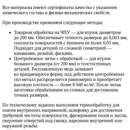
Все материалы имеют сертификаты качества с указанием
химического состава и физико-механических свойств.
При производстве применяем следующие методы:
Токарная обработка на ЧПУ — для втулок диаметром
до 200 мм. Обеспечивает точность размеров до 0,003 мм,
соосность поверхностей с биением не более 0,05 мм.
Подходит для деталей со сложной геометрией —
канавками, резьбой, фасками.
Центробежное литье с обработкой — для втулок
большого диаметра (от 200 мм) и толстостенных
деталей. Расплавленную медь заливают
во вращающуюся форму, под действием центробежных
сил металл распределяется равномерно и приобретает
высокую плотность — более 8 940 кг/м³. После литья
заготовки обрабатываем на станках для достижения
точных размеров.
По техническому заданию выполняем термообработку для
снятия внутренних напряжений, шлифовку для достижения
требуемой чистоты поверхности, фрезерование пазов и лысок,
сверление отверстий под смазку, нарезание внутренней или
наружной резьбы.