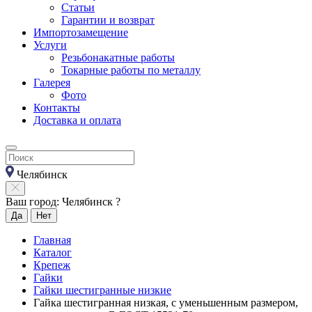
Статьи
Гарантии и возврат
Импортозамещение
Услуги
Резьбонакатные работы
Токарные работы по металлу
Галерея
Фото
Контакты
Доставка и оплата
Челябинск
Ваш город: Челябинск ?
Да
Нет
Главная
Каталог
Крепеж
Гайки
Гайки шестигранные низкие
Гайка шестигранная низкая, с уменьшенным размером,