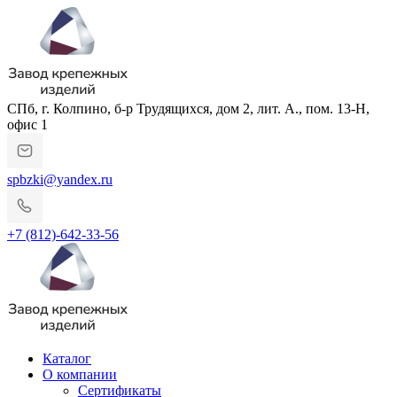
СПб, г. Колпино, б-р Трудящихся, дом 2, лит. А., пом. 13-Н,
офис 1
spbzki@yandex.ru
+7 (812)-642-33-56
Каталог
О компании
Сертификаты