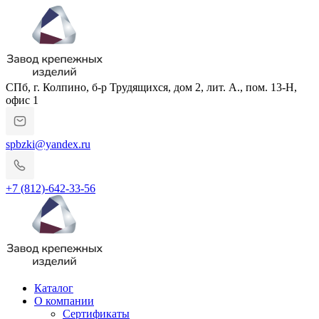
СПб, г. Колпино, б-р Трудящихся, дом 2, лит. А., пом. 13-Н,
офис 1
spbzki@yandex.ru
+7 (812)-642-33-56
Каталог
О компании
Сертификаты