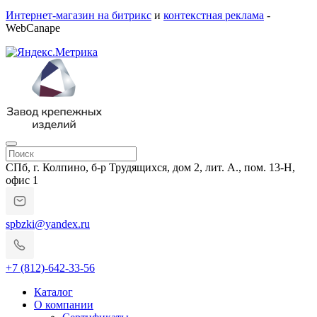
Интернет-магазин на битрикс
и
контекстная реклама
-
WebCanape
СПб, г. Колпино, б-р Трудящихся, дом 2, лит. А., пом. 13-Н,
офис 1
spbzki@yandex.ru
+7 (812)-642-33-56
Каталог
О компании