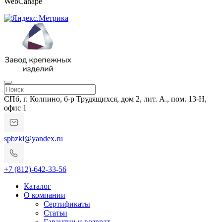
WebCanape
СПб, г. Колпино, б-р Трудящихся, дом 2, лит. А., пом. 13-Н,
офис 1
spbzki@yandex.ru
+7 (812)-642-33-56
Каталог
О компании
Сертификаты
Статьи
Гарантии и возврат