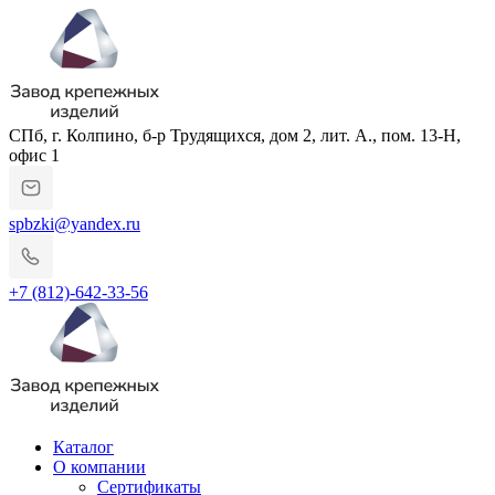
СПб, г. Колпино, б-р Трудящихся, дом 2, лит. А., пом. 13-Н,
офис 1
spbzki@yandex.ru
+7 (812)-642-33-56
Каталог
О компании
Сертификаты