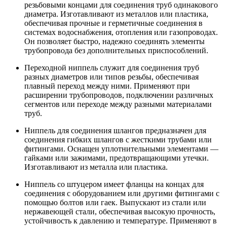
резьбовыми концами для соединения труб одинакового
диаметра. Изготавливают из металлов или пластика,
обеспечивая прочные и герметичные соединения в
системах водоснабжения, отопления или газопроводах.
Он позволяет быстро, надежно соединять элементы
трубопровода без дополнительных приспособлений.
Переходной ниппель служит для соединения труб
разных диаметров или типов резьбы, обеспечивая
плавный переход между ними. Применяют при
расширении трубопроводов, подключении различных
сегментов или переходе между разными материалами
труб.
Ниппель для соединения шлангов предназначен для
соединения гибких шлангов с жесткими трубами или
фитингами. Оснащен уплотнительными элементами —
гайками или зажимами, предотвращающими утечки.
Изготавливают из металла или пластика.
Ниппель со штуцером имеет фланцы на концах для
соединения с оборудованием или другими фитингами с
помощью болтов или гаек. Выпускают из стали или
нержавеющей стали, обеспечивая высокую прочность,
устойчивость к давлению и температуре. Применяют в