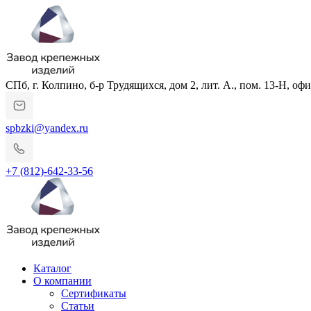
СПб, г. Колпино, б-р Трудящихся, дом 2, лит. А., пом. 13-Н, офи
spbzki@yandex.ru
+7 (812)-642-33-56
Каталог
О компании
Сертификаты
Статьи