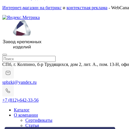
Интернет-магазин на битрикс
и
контекстная реклама
- WebCana
СПб, г. Колпино, б-р Трудящихся, дом 2, лит. А., пом. 13-Н, офи
spbzki@yandex.ru
+7 (812)-642-33-56
Каталог
О компании
Сертификаты
Статьи