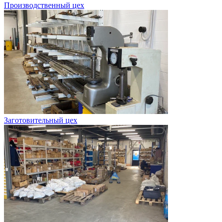
Производственный цех
Заготовительный цех