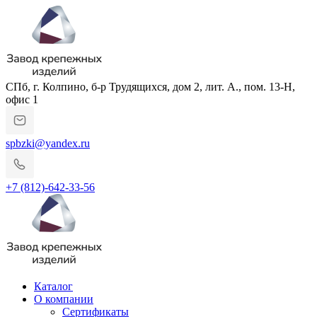
СПб, г. Колпино, б-р Трудящихся, дом 2, лит. А., пом. 13-Н,
офис 1
spbzki@yandex.ru
+7 (812)-642-33-56
Каталог
О компании
Сертификаты