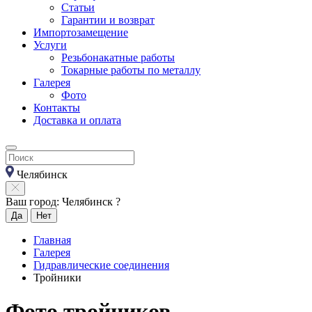
Статьи
Гарантии и возврат
Импортозамещение
Услуги
Резьбонакатные работы
Токарные работы по металлу
Галерея
Фото
Контакты
Доставка и оплата
Челябинск
Ваш город: Челябинск ?
Да
Нет
Главная
Галерея
Гидравлические соединения
Тройники
Фото тройников